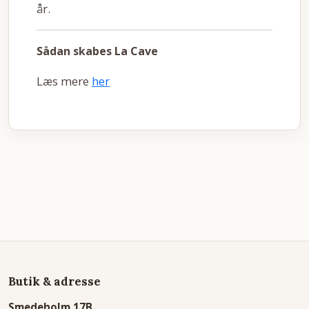
år.
Sådan skabes La Cave
Læs mere
her
Butik & adresse
Smedeholm 17B