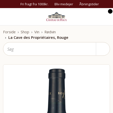
Fri fragt fra 1000kr.
Bliv medejer
Åbningstider
Forside
Shop
Vin
Rødvin
La Cave des Propriétaires, Rouge