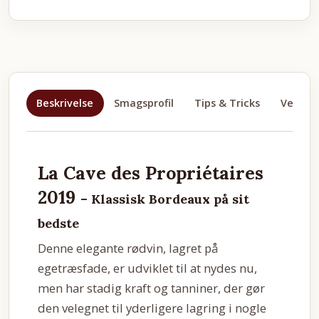
Beskrivelse
Smagsprofil
Tips & Tricks
Velegne
La Cave des Propriétaires
2019
– Klassisk Bordeaux på sit
bedste
Denne elegante rødvin, lagret på
egetræsfade, er udviklet til at nydes nu,
men har stadig kraft og tanniner, der gør
den velegnet til yderligere lagring i nogle