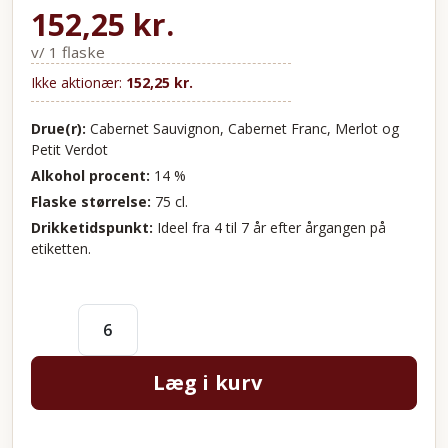
152,25
kr.
v/ 1 flaske
Ikke aktionær:
152,25
kr.
Drue(r):
Cabernet Sauvignon, Cabernet Franc, Merlot og
Petit Verdot
Alkohol procent:
14 %
Flaske størrelse:
75 cl.
Drikketidspunkt:
Ideel fra 4 til 7 år efter årgangen på
etiketten.
Læg i kurv