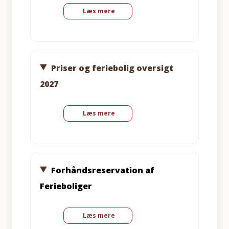
Læs mere
Priser og feriebolig oversigt
2027
Læs mere
Forhåndsreservation af
Ferieboliger
Læs mere