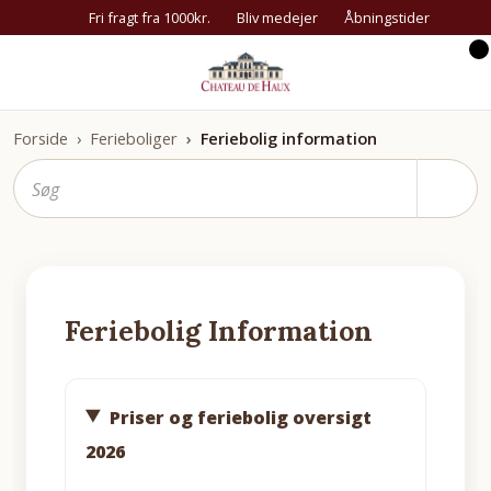
Fri fragt fra 1000kr.
Bliv medejer
Åbningstider
Forside
Ferieboliger
Feriebolig information
Feriebolig Information
Priser og feriebolig oversigt
2026