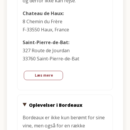
og derfor ikke kan rejse
.
Chateau de Haux:
8 Chemin du Frère
F-33550 Haux, France
Saint-Pierre-de-Bat:
327 Route de Jourdan
33760 Saint-Pierre-de-Bat
Læs mere
Oplevelser i Bordeaux
Bordeaux er ikke kun berømt for sine
vine, men også for en række