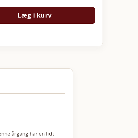
Læg i kurv
nne årgang har en lidt