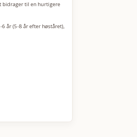
bidrager til en hurtigere
6 år (5-8 år efter høståret),