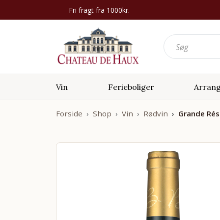
Fri fragt fra 1000kr.
Vin
Ferieboliger
Arran
Forside
Shop
Vin
Rødvin
Grande Rés