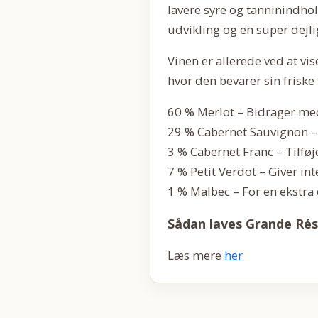
lavere syre og tanninindho
udvikling og en super dejl
Vinen er allerede ved at vis
hvor den bevarer sin frisk
60 % Merlot – Bidrager me
29 % Cabernet Sauvignon – 
3 % Cabernet Franc – Tilføj
7 % Petit Verdot – Giver in
1 % Malbec – For en ekstra
Sådan laves Grande Ré
Læs mere
her