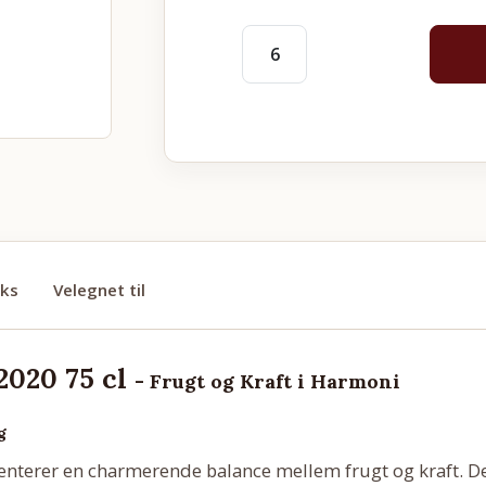
cks
Velegnet til
2020 75 cl
- Frugt og Kraft i Harmoni
g
nterer en charmerende balance mellem frugt og kraft. De