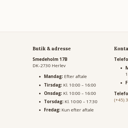
Butik & adresse
Kont
Smedeholm 17B
Telef
DK-2730 Herlev
M
1
Mandag:
Efter aftale
F
Tirsdag:
Kl. 10:00 – 16:00
Onsdag:
Kl. 10:00 – 16:00
Telefo
(+45) 
Torsdag:
Kl. 10:00 – 17:30
Fredag:
Kun efter aftale