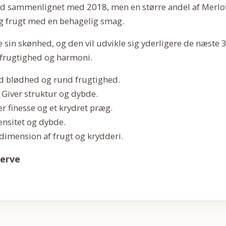
ld sammenlignet med 2018, men en større andel af Merlot 
ig frugt med en behagelig smag.
e sin skønhed, og den vil udvikle sig yderligere de næste 3-
e frugtighed og harmoni.
d blødhed og rund frugtighed.
Giver struktur og dybde.
er finesse og et krydret præg.
tensitet og dybde.
 dimension af frugt og krydderi.
serve