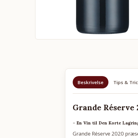
Beskrivelse
Tips & Tri
Grande Réserve 
– En Vin til Den Korte Lagrin
Grande Réserve 2020 præse