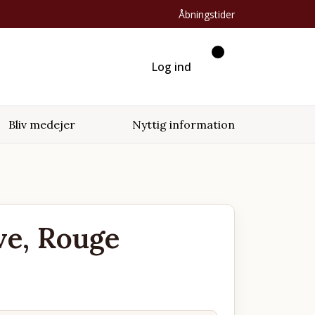
Åbningstider
Log ind
Bliv medejer
Nyttig information
ve, Rouge