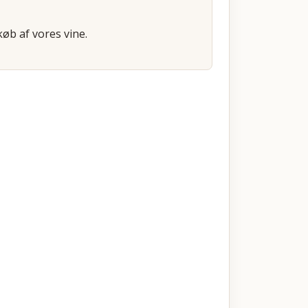
øb af vores vine.