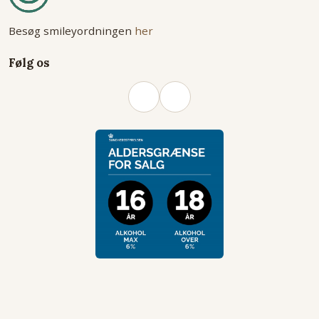
Besøg smileyordningen
her
Følg os