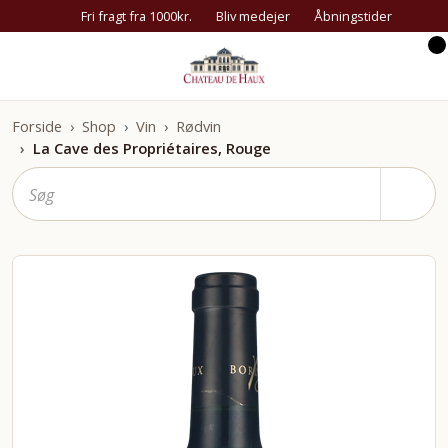
Fri fragt fra 1000kr.
Bliv medejer
Åbningstider
Forside
Shop
Vin
Rødvin
La Cave des Propriétaires, Rouge