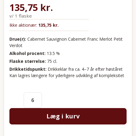
135,75
kr.
v/ 1 flaske
Ikke aktionær:
135,75
kr.
Drue(r):
Cabernet Sauvignon Cabernet Franc Merlot Petit
Verdot
Alkohol procent:
13.5 %
Flaske størrelse:
75 cl.
Drikketidspunkt:
Drikkeklar fra ca. 4–7 år efter høståret
Kan lagres længere for yderligere udvikling af kompleksitet
Læg i kurv