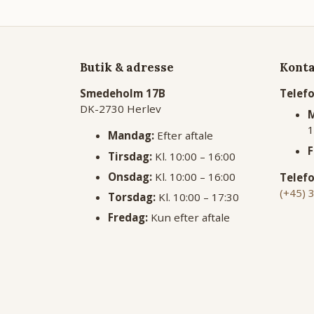
Butik & adresse
Kont
Smedeholm 17B
Telef
DK-2730 Herlev
M
1
Mandag:
Efter aftale
F
Tirsdag:
Kl. 10:00 – 16:00
Onsdag:
Kl. 10:00 – 16:00
Telefo
(+45) 
Torsdag:
Kl. 10:00 – 17:30
Fredag:
Kun efter aftale