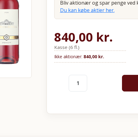
Bliv aktionær og spar penge ved k
Du kan købe aktier her.
840,00
kr.
Kasse (6 fl.)
Ikke aktionær:
840,00
kr.