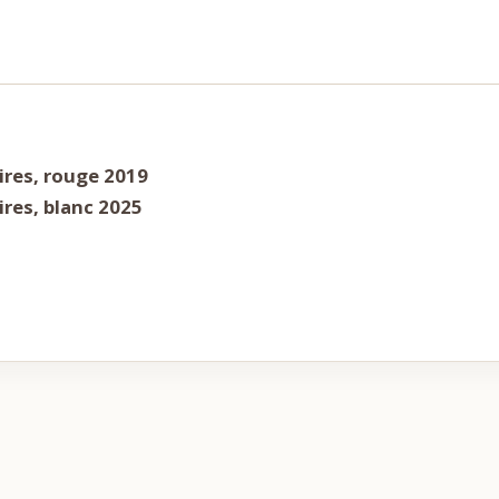
ires, rouge 2019
ires, blanc 2025