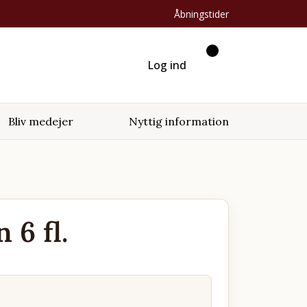
Åbningstider
Log ind
Bliv medejer
Nyttig information
6 fl.