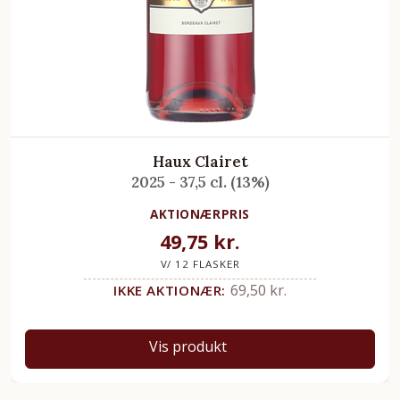
Haux Clairet
2025 - 37,5 cl. (13%)
AKTIONÆRPRIS
49,75
kr.
V/ 12 FLASKER
69,50
kr.
IKKE AKTIONÆR:
Vis produkt