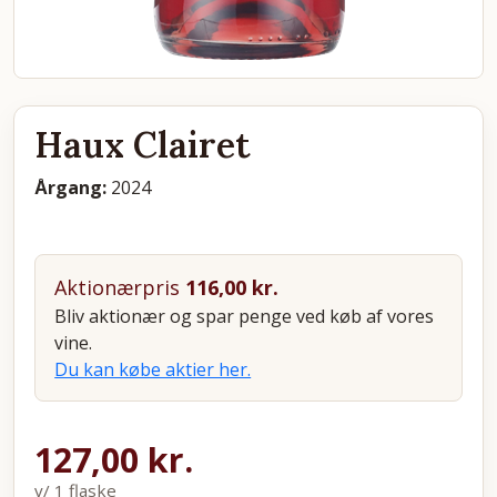
Haux Clairet
Årgang:
2024
Aktionærpris
116,00
kr.
Bliv aktionær og spar penge ved køb af vores
vine.
Du kan købe aktier her.
127,00
kr.
v/ 1 flaske